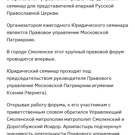
семинар для представителей епархий Русской
Православной Церкви.
Организатором ежегодного Юридического семинара
является Правовое управление Московской
Патриархии.
В городе Смоленске этот крупный правовой форум
проводится впервые.
Юридический семинар проходит под
председательством руководителя Правового
управления Московской Патриархии игумении
Ксении (Чернега).
Открывая работу форума, к его участникам с
приветственным словом обратился Управляющий
Смоленской митрополии митрополит Смоленский и
Дорогобужский Исидор. Архипастырь подчеркнул
значимость деятельности Правового управления