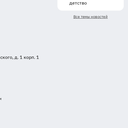
детство
Все темы новостей
ого, д. 1 корп. 1
и