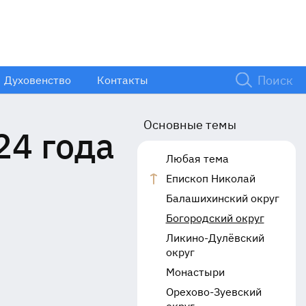
Духовенство
Контакты
Основные темы
24 года
Любая тема
Епископ Николай
Балашихинский округ
Богородский округ
Ликино-Дулёвский
округ
Монастыри
Орехово-Зуевский