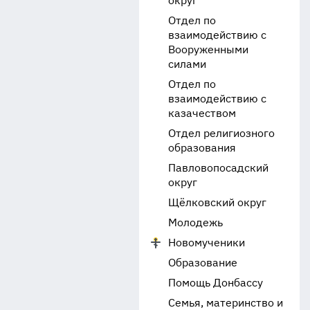
округ
Отдел по
взаимодействию с
Вооруженными
силами
Отдел по
взаимодействию с
казачеством
Отдел религиозного
образования
Павловопосадский
округ
Щёлковский округ
Молодежь
Новомученики
Образование
Помощь Донбассу
Семья, материнство и