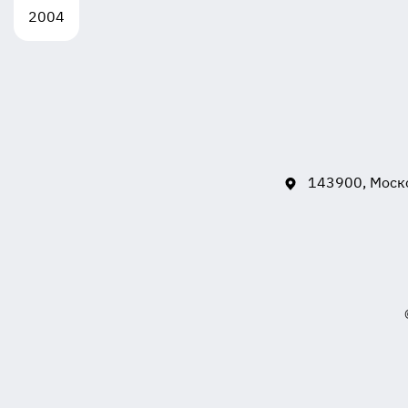
2004
143900, Моско