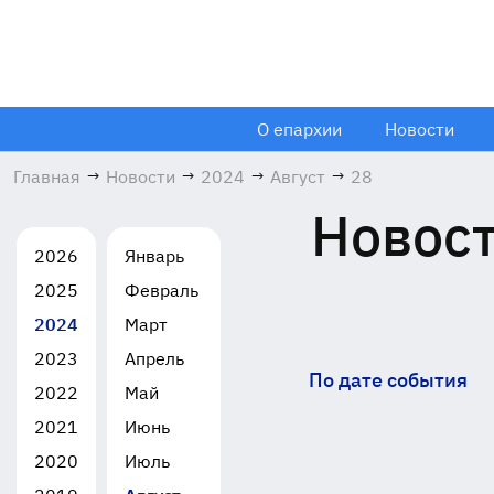
О епархии
Новости
Главная
→
Новости
→
2024
→
Август
→
28
Новост
2026
Январь
2025
Февраль
2024
Март
2023
Апрель
По дате события
2022
Май
2021
Июнь
2020
Июль