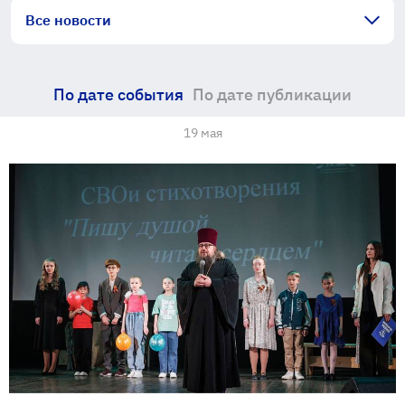
Все новости
По дате события
По дате публикации
19 мая