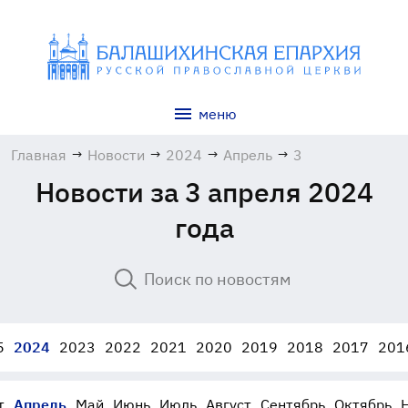
меню
Главная
→
Новости
→
2024
→
Апрель
→
3
Новости за 3 апреля 2024
года
5
2024
2023
2022
2021
2020
2019
2018
2017
201
т
Апрель
Май
Июнь
Июль
Август
Сентябрь
Октябрь