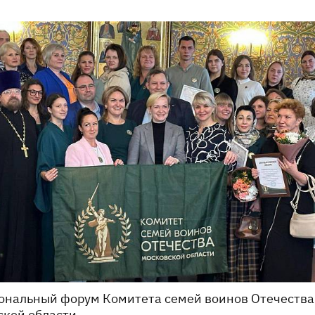
иональный форум Комитета семей воинов Отечества
ской области