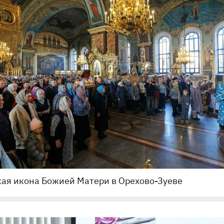
ая икона Божией Матери в Орехово-Зуеве