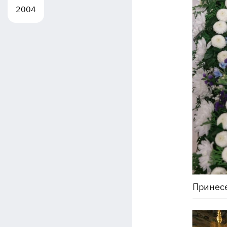
2004
Принесе