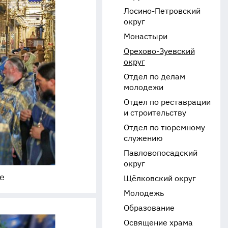
Лосино-Петровский
округ
Монастыри
Орехово-Зуевский
округ
Отдел по делам
молодежи
Отдел по реставрации
и строительству
Отдел по тюремному
служению
Павловопосадский
округ
е
Щёлковский округ
Молодежь
Образование
Освящение храма