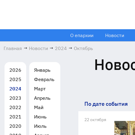
О епархии
Новости
Главная
→
Новости
→
2024
→
Октябрь
Новос
2026
Январь
2025
Февраль
2024
Март
2023
Апрель
По дате события
2022
Май
2021
Июнь
22 октября
2020
Июль