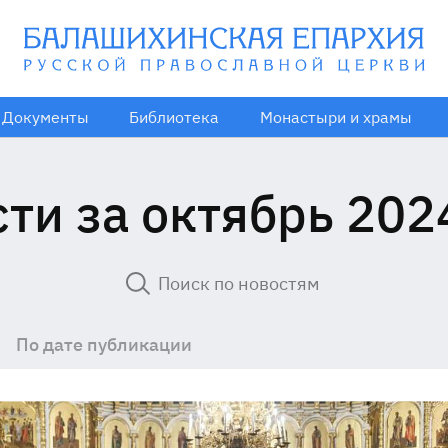
Документы
Библиотека
Монастыри и храмы
ти за октябрь 202
По дате публикации