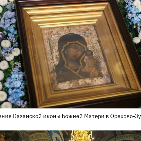
ние Казанской иконы Божией Матери в Орехово-З