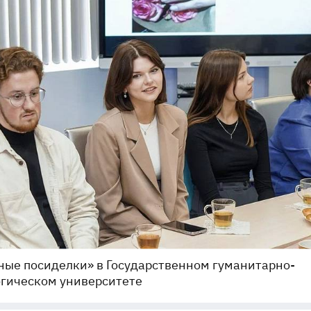
ые посиделки» в Государственном гуманитарно-
гическом университете