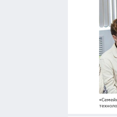
«Семейн
техноло