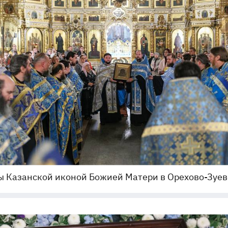
 Казанской иконой Божией Матери в Орехово-Зуев