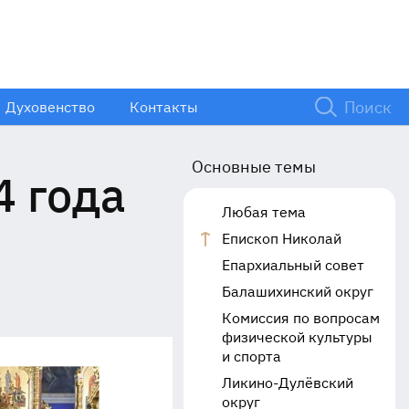
Духовенство
Контакты
Основные темы
4 года
Любая тема
Епископ Николай
Епархиальный совет
Балашихинский округ
Комиссия по вопросам
физической культуры
и спорта
Ликино-Дулёвский
округ