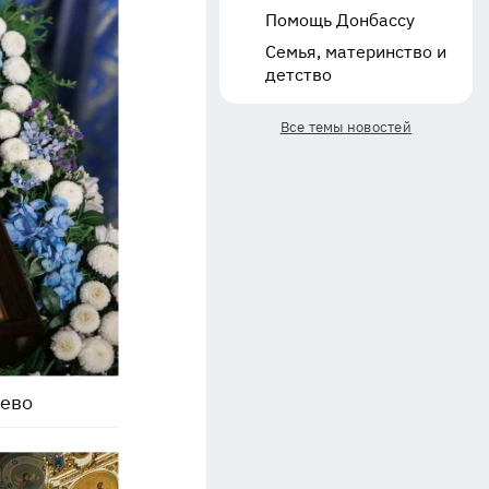
Помощь Донбассу
Семья, материнство и
детство
Все темы новостей
уево