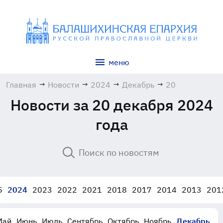
меню
Главная
→
Новости
→
2024
→
Декабрь
→
20
Новости за 20 декабря 2024
года
5
2024
2023
2022
2021
2018
2017
2014
2013
201
Май
Июнь
Июль
Сентябрь
Октябрь
Ноябрь
Декабрь