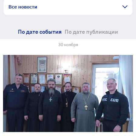
Все новости
По дате события
По дате публикации
30 ноября