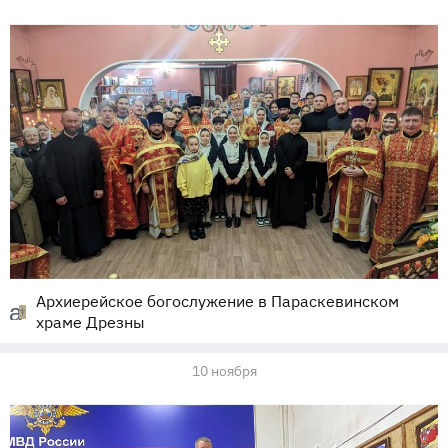
Архиерейское богослужение в Параскевинском
храме Дрезны
10 ноября