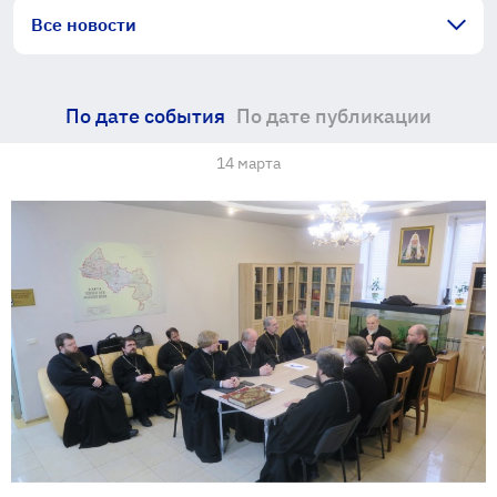
Все новости
По дате события
По дате публикации
14 марта