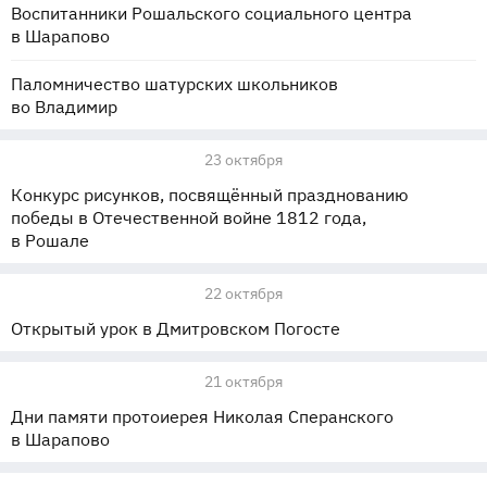
Воспитанники Рошальского социального центра
в Шарапово
Паломничество шатурских школьников
во Владимир
23 октября
Конкурс рисунков, посвящённый празднованию
победы в Отечественной войне 1812 года,
в Рошале
22 октября
Открытый урок в Дмитровском Погосте
21 октября
Дни памяти протоиерея Николая Сперанского
в Шарапово