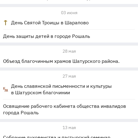
03 июня
День Святой Троицы в Шарапово
День защиты детей в городе Рошаль
28 мая
Объезд благочинным храмов Шатурского района.
27 мая
День славянской письменности и культуры
в Шатурском благочинии
Освящение рабочего кабинета общества инвалидов
города Рошаль
13 мая
Собрание духовенства и пастырский семинар