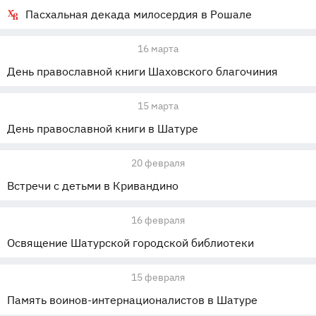
Пасхальная декада милосердия в Рошале
16 марта
День православной книги Шаховского благочиния
15 марта
День православной книги в Шатуре
20 февраля
Встречи с детьми в Кривандино
16 февраля
Освящение Шатурской городской библиотеки
15 февраля
Память воинов-интернационалистов в Шатуре