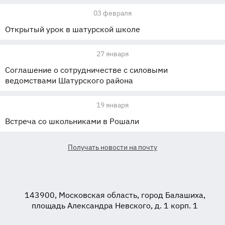
03 февраля
Открытый урок в шатурской школе
27 января
Соглашение о сотрудничестве с силовыми
ведомствами Шатурского района
19 января
Встреча со школьниками в Рошали
Получать новости на почту
143900, Московская область, город Балашиха,
площадь Александра Невского, д. 1 корп. 1