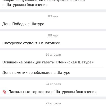
в Шатурском благочинии
09 мая
День Победы в Шатуре
08 мая
Шатурские студенты в Туголесе
26 апреля
Освящение редакции газеты «Ленинская Шатура»
День памяти чернобыльцев в Шатуре
24 апреля
Пасхальные торжества в Шатурском благочинии
22 апреля