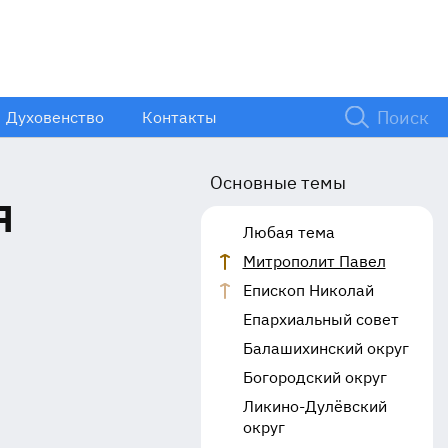
Духовенство
Контакты
Основные темы
я
Любая тема
Митрополит Павел
Епископ Николай
Епархиальный совет
Балашихинский округ
Богородский округ
Ликино-Дулёвский
округ