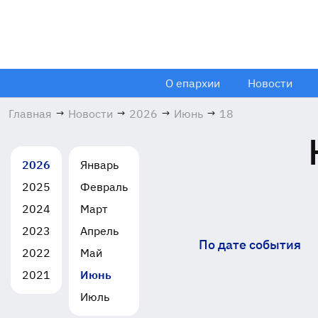
О епархии
Новости
Главная
→
Новости
→
2026
→
Июнь
→
18
2026
Январь
2025
Февраль
2024
Март
2023
Апрель
По дате события
2022
Май
2021
Июнь
Июль