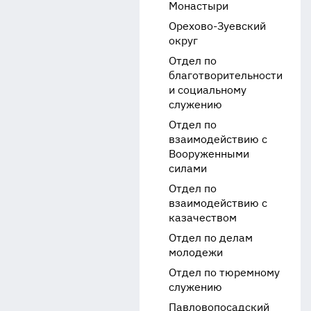
Монастыри
Орехово-Зуевский
округ
Отдел по
благотворительности
и социальному
служению
Отдел по
взаимодействию с
Вооруженными
силами
Отдел по
взаимодействию с
казачеством
Отдел по делам
молодежи
Отдел по тюремному
служению
Павловопосадский