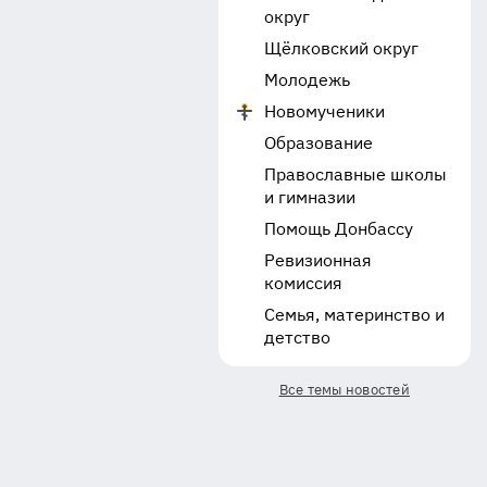
округ
Щёлковский округ
Молодежь
Новомученики
Образование
Православные школы
и гимназии
Помощь Донбассу
Ревизионная
комиссия
Семья, материнство и
детство
Все темы новостей