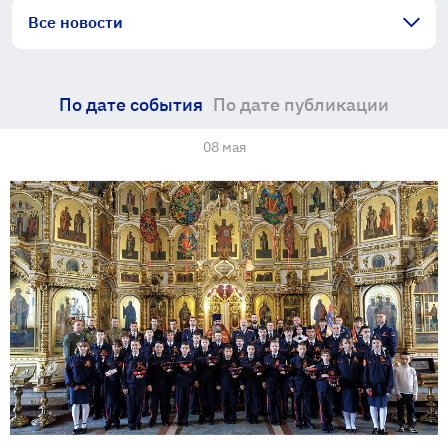
Все новости
По дате события
По дате публикации
08 мая