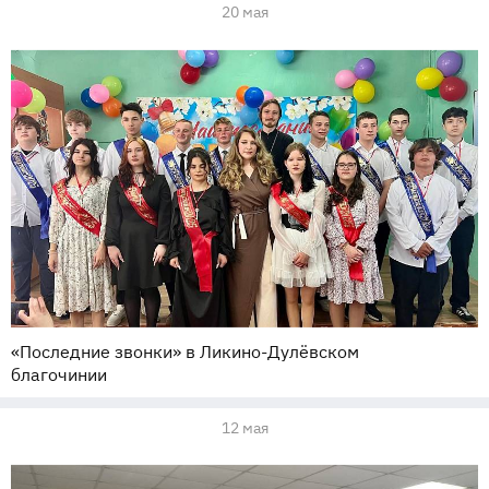
20 мая
«Последние звонки» в Ликино-Дулёвском
благочинии
12 мая