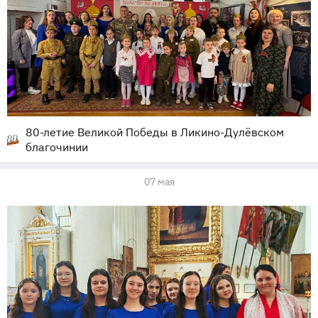
80-летие Великой Победы в Ликино-Дулёвском
благочинии
07 мая