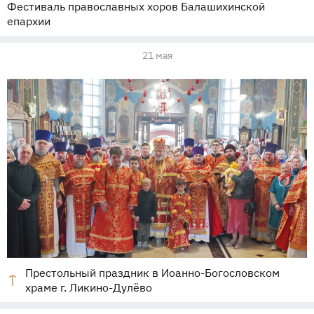
Фестиваль православных хоров Балашихинской
епархии
21 мая
Престольный праздник в Иоанно-Богословском
храме г. Ликино-Дулёво