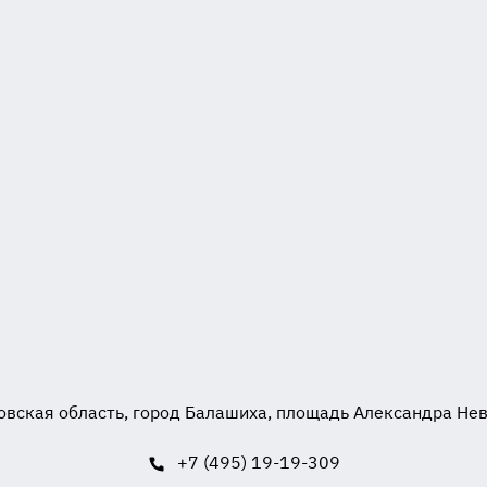
вская область, город Балашиха, площадь Александра Невск
+7 (495) 19-19-309