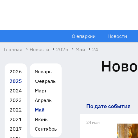
О епархии
Новости
Главная
→
Новости
→
2025
→
Май
→
24
Ново
2026
Январь
2025
Февраль
2024
Март
2023
Апрель
По дате события
2022
Май
2021
Июнь
24 мая
2017
Сентябрь