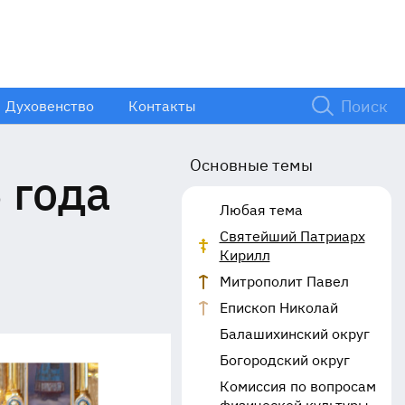
Духовенство
Контакты
Основные темы
 года
Любая тема
Святейший Патриарх
Кирилл
Митрополит Павел
Епископ Николай
Балашихинский округ
Богородский округ
Комиссия по вопросам