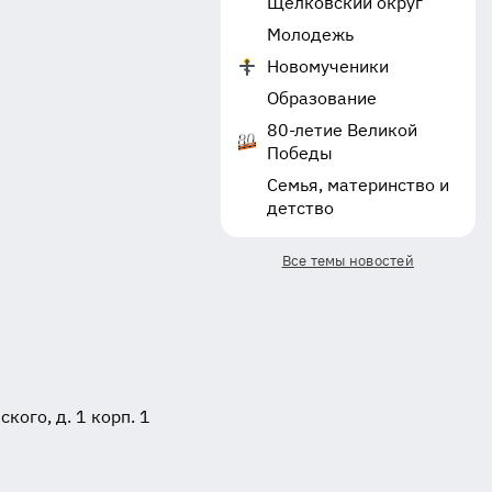
Щёлковский округ
Молодежь
Новомученики
Образование
80-летие Великой
Победы
Семья, материнство и
детство
Все темы новостей
ого, д. 1 корп. 1