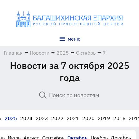
меню
Главная
→
Новости
→
2025
→
Октябрь
→
7
Новости за 7 октября 2025
года
6
2025
2024
2023
2022
2021
2020
2019
2018
201
нь
Июль
Август
Сентябрь
Октябрь
Ноябрь
Декабрь