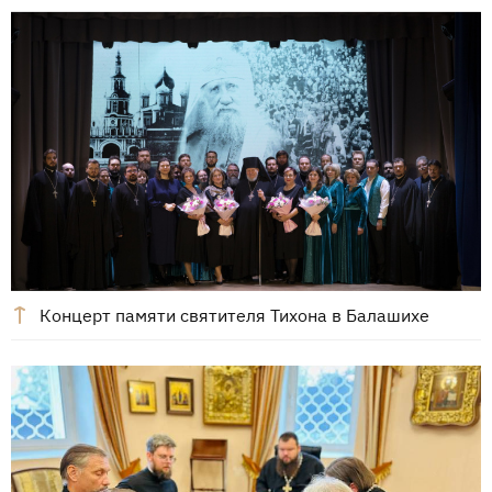
Концерт памяти святителя Тихона в Балашихе