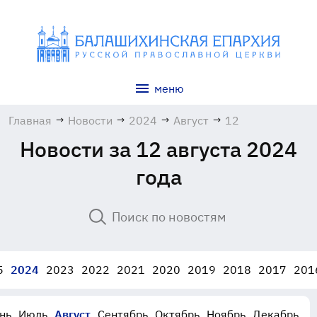
меню
Главная
→
Новости
→
2024
→
Август
→
12
Новости за 12 августа 2024
года
5
2024
2023
2022
2021
2020
2019
2018
2017
201
нь
Июль
Август
Сентябрь
Октябрь
Ноябрь
Декабрь