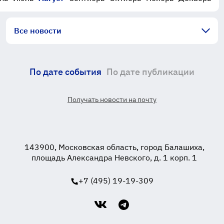
Все новости
По дате события
По дате публикации
Получать новости на почту
143900, Московская область, город Балашиха,
площадь Александра Невского, д. 1 корп. 1
+7 (495) 19-19-309