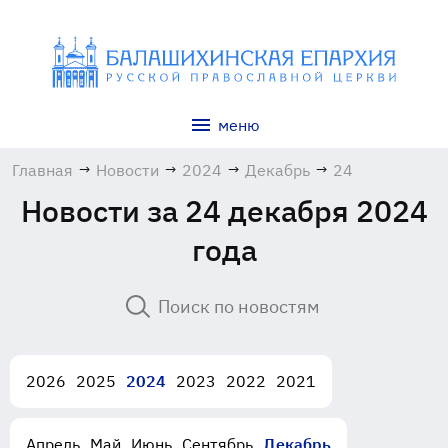
меню
Главная
→
Новости
→
2024
→
Декабрь
→
24
Новости за 24 декабря 2024
года
2026
2025
2024
2023
2022
2021
Апрель
Май
Июнь
Сентябрь
Декабрь