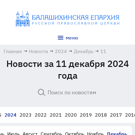
меню
Главная
→
Новости
→
2024
→
Декабрь
→
11
Новости за 11 декабря 2024
года
5
2024
2023
2022
2021
2020
2019
2018
2017
201
нь
Июль
Август
Сентябрь
Октябрь
Ноябрь
Декабрь