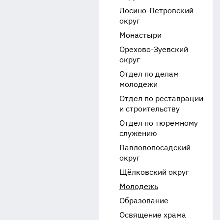
Лосино-Петровский
округ
Монастыри
Орехово-Зуевский
округ
Отдел по делам
молодежи
Отдел по реставрации
и строительству
Отдел по тюремному
служению
Павловопосадский
округ
Щёлковский округ
Молодежь
Образование
Освящение храма