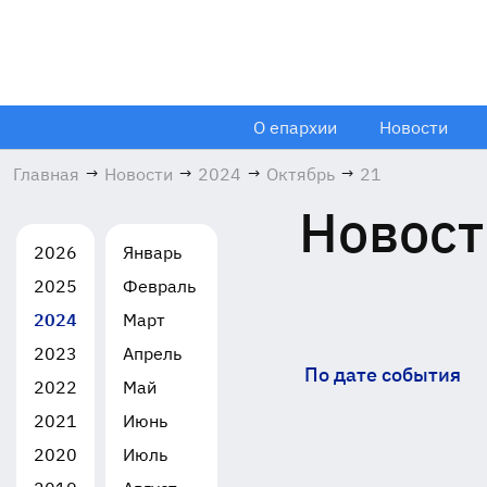
О епархии
Новости
Главная
→
Новости
→
2024
→
Октябрь
→
21
Новост
2026
Январь
2025
Февраль
2024
Март
2023
Апрель
По дате события
2022
Май
2021
Июнь
2020
Июль