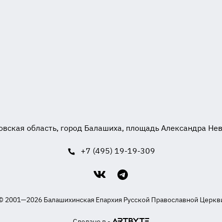
вская область, город Балашиха, площадь Александра Невск
+7 (495) 19-19-309
© 2001—2026 Балашихинская Епархия Русской Православной Церкв
Сделано в -