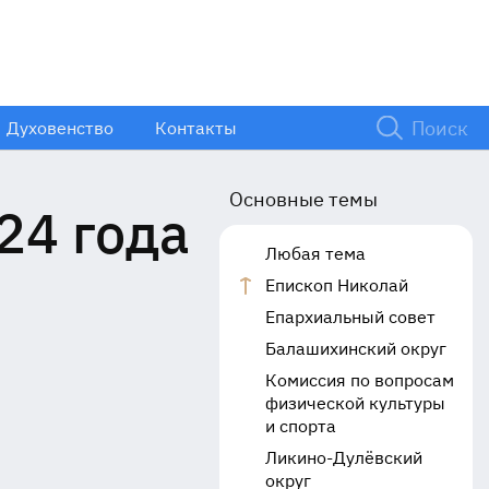
Духовенство
Контакты
Основные темы
24 года
Любая тема
Епископ Николай
Епархиальный совет
Балашихинский округ
Комиссия по вопросам
физической культуры
и спорта
Ликино-Дулёвский
округ