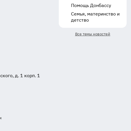
Помощь Донбассу
Семья, материнство и
детство
Все темы новостей
ого, д. 1 корп. 1
и