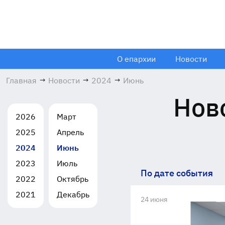
О епархии
Новости
Главная
→
Новости
→
2024
→
Июнь
Нов
2026
Март
2025
Апрель
2024
Июнь
2023
Июль
По дате события
2022
Октябрь
2021
Декабрь
24 июня