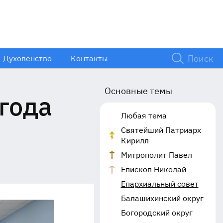
Духовенство
Контакты
Основные темы
года
Любая тема
Святейший Патриарх
Кирилл
Митрополит Павел
Епископ Николай
Епархиальный совет
Балашихинский округ
Богородский округ