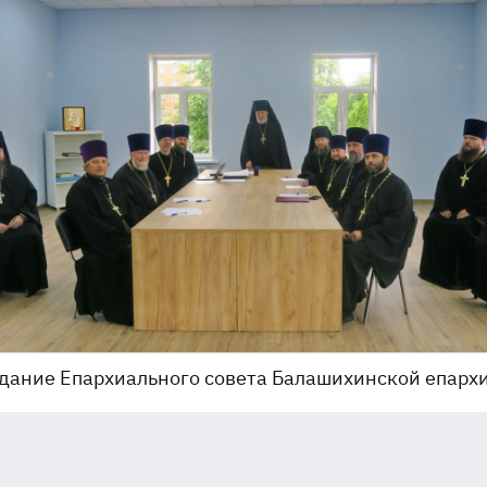
дание Епархиального совета Балашихинской епарх