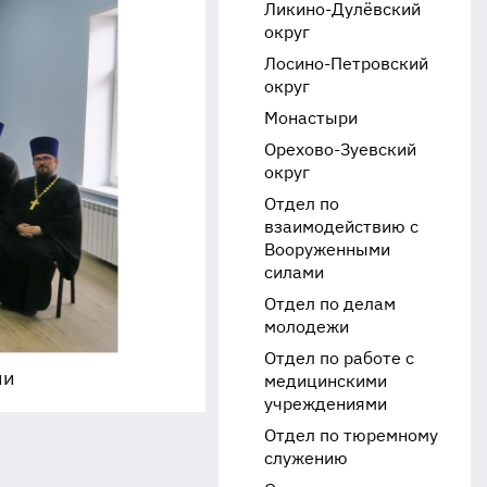
Ликино-Дулёвский
округ
Лосино-Петровский
округ
Монастыри
Орехово-Зуевский
округ
Отдел по
взаимодействию с
Вооруженными
силами
Отдел по делам
молодежи
Отдел по работе с
ии
медицинскими
учреждениями
Отдел по тюремному
служению