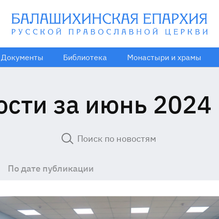
Документы
Библиотека
Монастыри и храмы
ости за июнь 2024 
По дате публикации