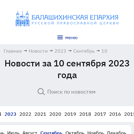
меню
Главная
→
Новости
→
2023
→
Сентябрь
→
10
Новости за 10 сентября 2023
года
4
2023
2022
2021
2020
2019
2018
2017
2016
201
нь
Июль
Август
Сентябрь
Октябрь
Ноябрь
Декабрь