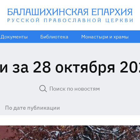
Документы
Библиотека
Монастыри и храмы
и за 28 октября 20
По дате публикации