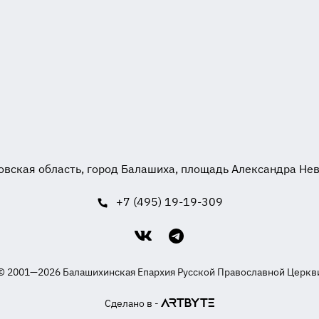
вская область, город Балашиха, площадь Александра Невск
+7 (495) 19-19-309
© 2001—2026 Балашихинская Епархия Русской Православной Церкв
Сделано в -