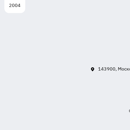
2004
143900, Моско