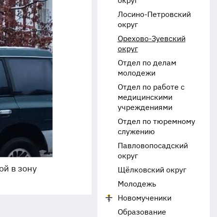
округ
Лосино-Петровский
округ
Орехово-Зуевский
округ
Отдел по делам
молодежи
Отдел по работе с
медицинскими
учреждениями
Отдел по тюремному
служению
Павловопосадский
округ
ой в зону
Щёлковский округ
Молодежь
Новомученики
Образование