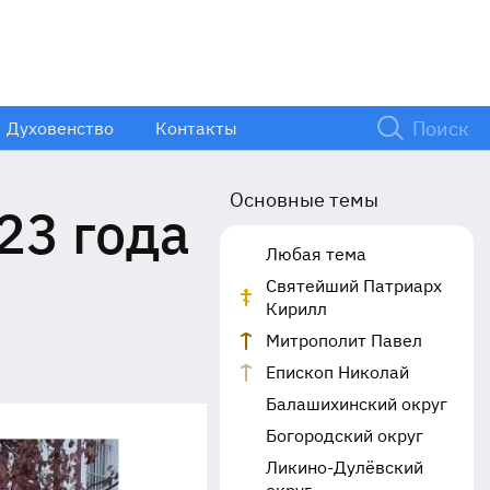
Духовенство
Контакты
Основные темы
23 года
Любая тема
Святейший Патриарх
Кирилл
Митрополит Павел
Епископ Николай
Балашихинский округ
Богородский округ
Ликино-Дулёвский