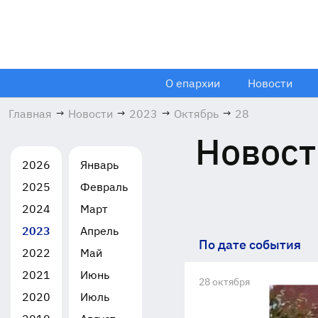
О епархии
Новости
Главная
→
Новости
→
2023
→
Октябрь
→
28
Новост
2026
Январь
2025
Февраль
2024
Март
2023
Апрель
По дате события
2022
Май
2021
Июнь
28 октября
2020
Июль