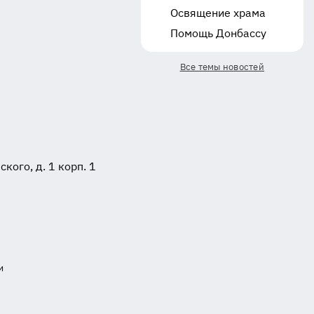
Освящение храма
Помощь Донбассу
Все темы новостей
ого, д. 1 корп. 1
и