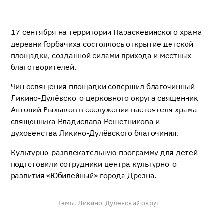
17 сентября на территории Параскевинского храма
деревни Горбачиха состоялось открытие детской
площадки, созданной силами прихода и местных
благотворителей.
Чин освящения площадки совершил благочинный
Ликино-Дулёвского церковного округа священник
Антоний Рыжаков в сослужении настоятеля храма
священника Владислава Решетникова и
духовенства Ликино-Дулёвского благочиния.
Культурно-развлекательную программу для детей
подготовили сотрудники центра культурного
развития «Юбилейный» города Дрезна.
Темы:
Ликино-Дулёвский округ