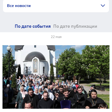
Все новости
По дате события
По дате публикации
22 мая