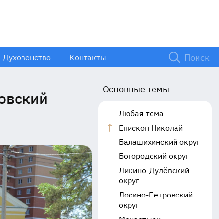
Духовенство
Контакты
Основные темы
ровский
Любая тема
Епископ Николай
Балашихинский округ
Богородский округ
Ликино-Дулёвский
округ
Лосино-Петровский
округ