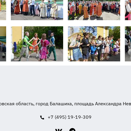
вская область, город Балашиха, площадь Александра Невск
+7 (495) 19-19-309