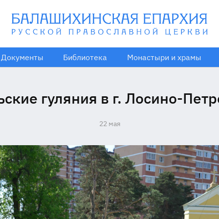
Документы
Библиотека
Монастыри и храмы
ские гуляния в г. Лосино-Пет
22 мая