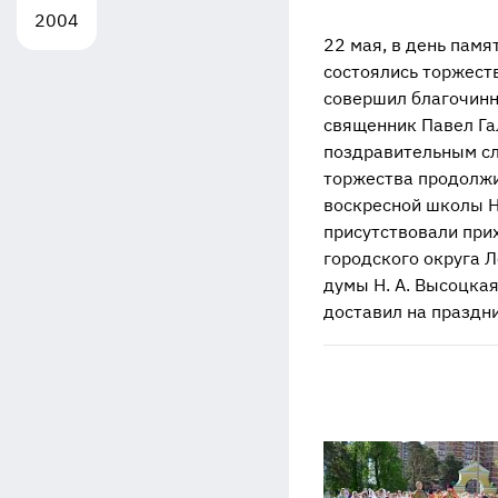
2004
22 мая, в день памя
состоялись торжест
совершил благочинн
священник Павел Га
поздравительным сл
торжества продолжи
воскресной школы Ни
присутствовали при
городского округа 
думы Н. А. Высоцкая
доставил на праздн