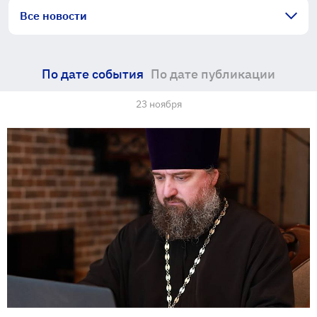
Все новости
По дате события
По дате публикации
23 ноября