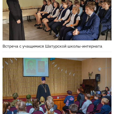
Встреча с учащимися Шатурской школы-интерната