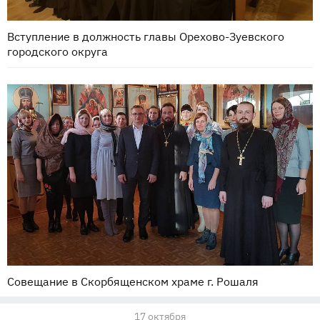
Вступление в должность главы Орехово-Зуевского
городского округа
Совещание в Скорбященском храме г. Рошаля
17 октября