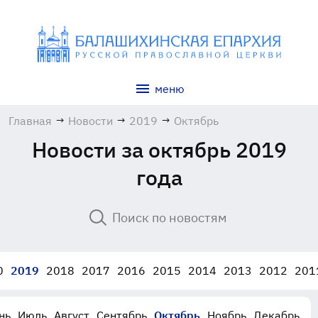
меню
Главная
→
Новости
→
2019
→
Октябрь
Новости за октябрь 2019
года
0
2019
2018
2017
2016
2015
2014
2013
2012
201
нь
Июль
Август
Сентябрь
Октябрь
Ноябрь
Декабрь