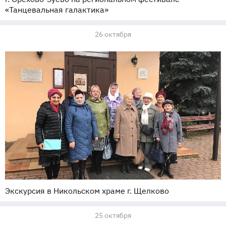
«Танцевальная галактика»
26 октября
Экскурсия в Никольском храме г. Щелково
25 октября