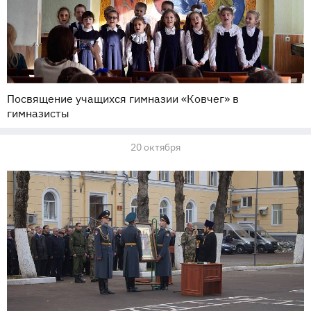
Посвящение учащихся гимназии «Ковчег» в
гимназисты
20 октября