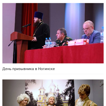
День призывника в Ногинске