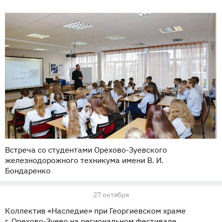
Встреча со студентами Орехово-Зуевского
железнодорожного техникума имени В. И.
Бондаренко
27 октября
Коллектив «Наследие» при Георгиевском храме
г. Орехово-Зуево на региональном фестивале