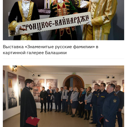
Выставка «Знаменитые русские фамилии» в
картинной галерее Балашихи