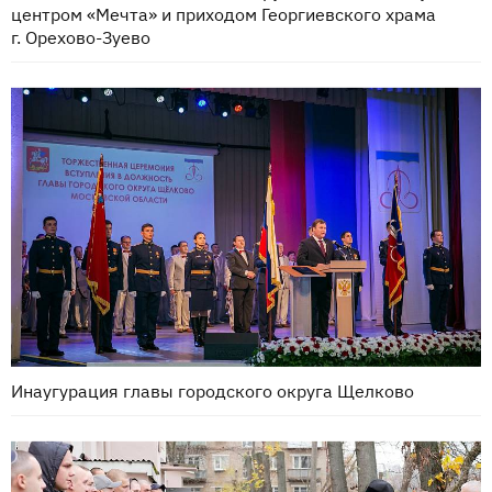
центром «Мечта» и приходом Георгиевского храма
г. Орехово-Зуево
Инаугурация главы городского округа Щелково