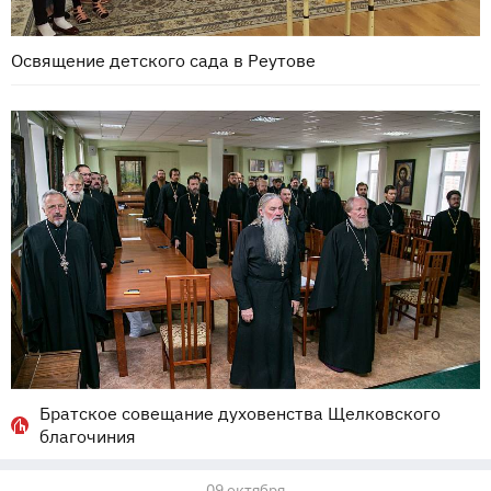
Освящение детского сада в Реутове
Братское совещание духовенства Щелковского
благочиния
09 октября