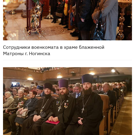
Сотрудники военкомата в храме блаженной
Матроны г. Ногинска