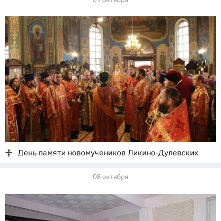
День памяти новомучеников Ликино-Дулевских
08 октября