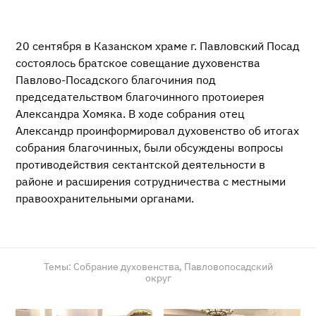
20 сентября в Казанском храме г. Павловский Посад
состоялось братское совещание духовенства
Павлово-Посадского благочиния под
председательством благочинного протоиерея
Александра Хомяка. В ходе собрания отец
Александр проинформировал духовенство об итогах
собрания благочинных, были обсуждены вопросы
противодействия сектантской деятельности в
районе и расширения сотрудничества с местными
правоохранительными органами.
Темы:
Собрание духовенства,
Павловопосадский
округ