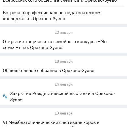
Всероссийского общества слепых в г. Орехово-Зуево
Встреча в профессионально-педагогическом
колледже г.о. Орехово-Зуево
20 января
Открытие творческого семейного конкурса «Мы-
семья» в г.о. Орехово-Зуево
18 января
Общешкольное собрание в Орехово-Зуеве
14 января
Закрытие Рождественской выставки в Орехово-
Зуеве
13 января
VI Межблагочиннический фестиваль хоров в