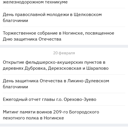
железнодорожном техникуме
День православной молодежи в Щелковском
благочинии
Торжественное собрание в Ногинске, посвященное
Дню защитника Отечества
20 февраля
Открытие фельдшерско-акушерских пунктов в
деревнях Дубровка, Дерезсковская и Шарапово
День защитника Отечества в Ликино-Дулевском
благочинии
Ежегодный отчет главы г.о. Орехово-Зуево
Митинг памяти воинов 209-го Богородского
пехотного полка в Ногинске