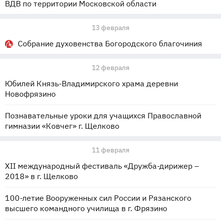
ВДВ по территории Московской области
13 февраля
Собрание духовенства Богородского благочиния
12 февраля
Юбилей Князь-Владимирского храма деревни
Новофрязино
Познавательные уроки для учащихся Православной
гимназии «Ковчег» г. Щелково
11 февраля
ХII международный фестиваль «Дружба-дирижер –
2018» в г. Щелково
100-летие Вооруженных сил России и Рязанского
высшего командного училища в г. Фрязино