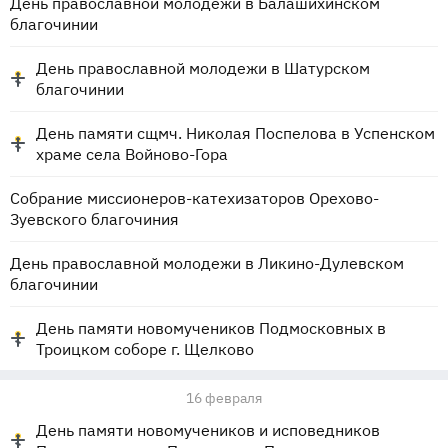
День православной молодежи в Балашихинском
благочинии
День православной молодежи в Шатурском
благочинии
День памяти сщмч. Николая Поспелова в Успенском
храме села Войново-Гора
Собрание миссионеров-катехизаторов Орехово-
Зуевского благочиния
День православной молодежи в Ликино-Дулевском
благочинии
День памяти новомучеников Подмосковных в
Троицком соборе г. Щелково
16 февраля
День памяти новомучеников и исповедников