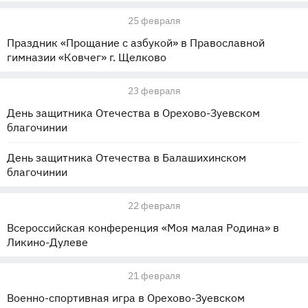
25 февраля
Праздник «Прощание с азбукой» в Православной
гимназии «Ковчег» г. Щелково
23 февраля
День защитника Отечества в Орехово-Зуевском
благочинии
День защитника Отечества в Балашихинском
благочинии
22 февраля
Всероссийская конференция «Моя малая Родина» в
Ликино-Дулеве
21 февраля
Военно-спортивная игра в Орехово-Зуевском