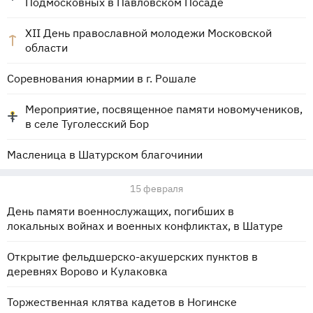
Подмосковных в Павловском Посаде
XII День православной молодежи Московской
области
Соревнования юнармии в г. Рошале
Мероприятие, посвященное памяти новомучеников,
в селе Туголесский Бор
Масленица в Шатурском благочинии
15 февраля
День памяти военнослужащих, погибших в
локальных войнах и военных конфликтах, в Шатуре
Открытие фельдшерско-акушерских пунктов в
деревнях Ворово и Кулаковка
Торжественная клятва кадетов в Ногинске