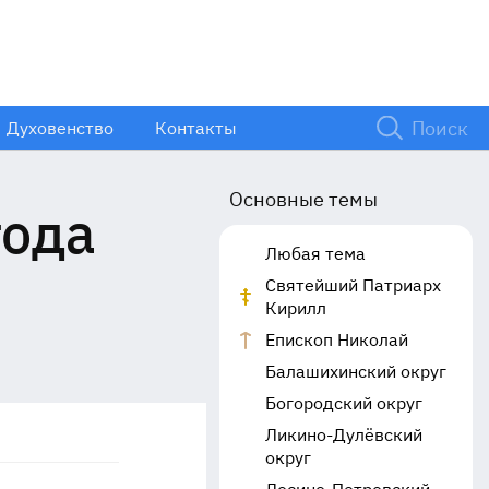
Духовенство
Контакты
Основные темы
года
Любая тема
Святейший Патриарх
Кирилл
Епископ Николай
Балашихинский округ
Богородский округ
Ликино-Дулёвский
округ