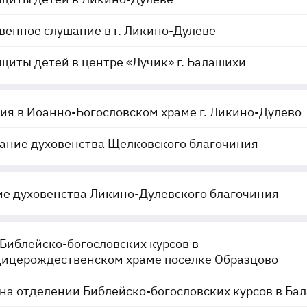
енное слушание в г. Ликино-Дулеве
щиты детей в центре «Лучик» г. Балашихи
ия в Иоанно-Богословском храме г. Ликино-Дулево
ание духовенства Щелковского благочиния
е духовенства Ликино-Дулевского благочиния
Библейско-богословских курсов в
дицерождественском храме поселке Образцово
на отделении Библейско-богословских курсов в Ба