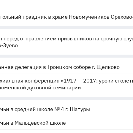
тольный праздник в храме Новомучеников Орехово
 перед отправлением призывников на срочную слу
о-Зуево
нная делегация в Троицком соборе г. Щелково
хиальная конференция «1917 — 2017: уроки столет
ломенской духовной семинарии
мьи в средней школе № 4 г. Шатуры
мьи в Мальцевской школе