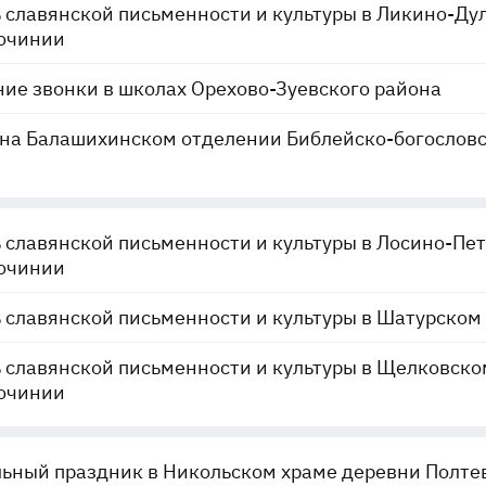
 славянской письменности и культуры в Ликино-Ду
очинии
ие звонки в школах Орехово-Зуевского района
на Балашихинском отделении Библейско-богослов
 славянской письменности и культуры в Лосино-Пе
очинии
 славянской письменности и культуры в Шатурском
 славянской письменности и культуры в Щелковско
очинии
ьный праздник в Никольском храме деревни Полте