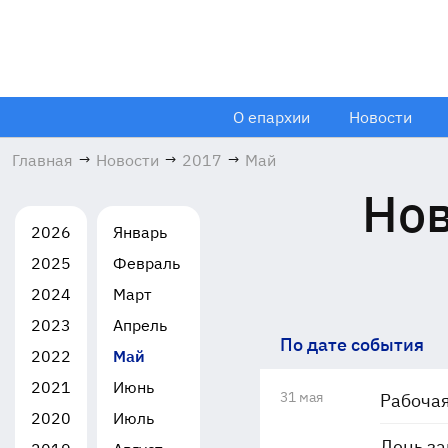
О епархии
Новости
Главная
→
Новости
→
2017
→
Май
Нов
2026
Январь
2025
Февраль
2024
Март
2023
Апрель
По дате события
2022
Май
2021
Июнь
31 мая
Рабочая
2020
Июль
День за