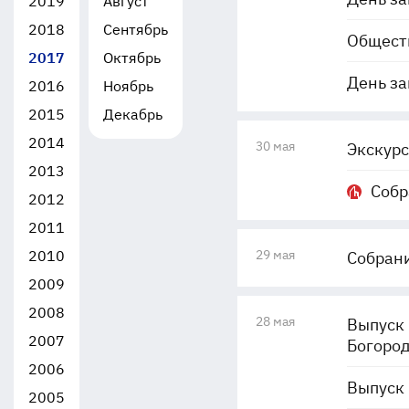
2019
Август
2018
Сентябрь
Обществ
2017
Октябрь
День за
2016
Ноябрь
2015
Декабрь
2014
30 мая
Экскурс
2013
Собр
2012
2011
2010
29 мая
Собрани
2009
2008
28 мая
Выпуск 
2007
Богоро
2006
Выпуск 
2005