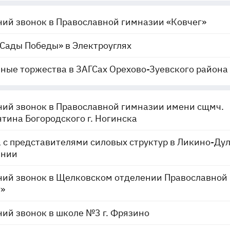
ий звонок в Православной гимназии «Ковчег»
Сады Победы» в Электроуглях
ые торжества в ЗАГСах Орехово-Зуевского района
ий звонок в Православной гимназии имени сщмч.
тина Богородского г. Ногинска
 с представителями силовых структур в Ликино-Ду
инии
ний звонок в Щелковском отделении Православной
»
ий звонок в школе №3 г. Фрязино