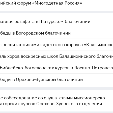
сийский форум «Многодетная Россия»
авная эстафета в Шатурском благочинии
беды в Богородском благочинии
с воспитанниками кадетского корпуса «Клязьминск
ль хоров воскресных школ Балашихинского благоч
Библейско-богословских курсов в Лосино-Петровск
беды в Орехово-Зуевском благочинии
е собеседование со слушателями миссионерско-
аторских курсов Орехово-Зуевского отделения