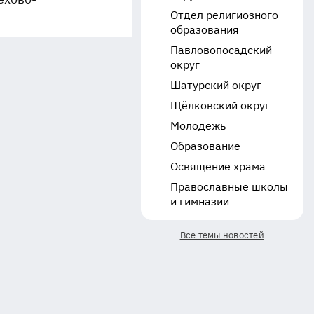
Отдел религиозного
образования
Павловопосадский
округ
Шатурский округ
Щёлковский округ
Молодежь
Образование
Освящение храма
Православные школы
и гимназии
Все темы новостей