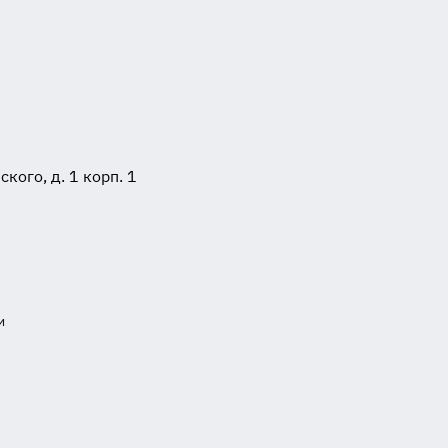
ого, д. 1 корп. 1
и