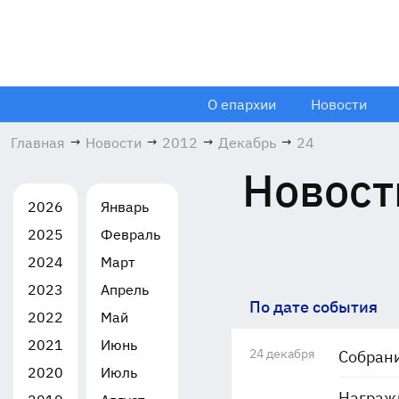
О епархии
Новости
Главная
→
Новости
→
2012
→
Декабрь
→
24
Новост
2026
Январь
2025
Февраль
2024
Март
2023
Апрель
По дате события
2022
Май
2021
Июнь
24 декабря
Собрани
2020
Июль
Награж