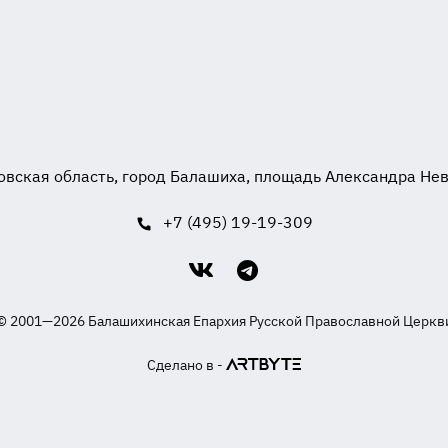
вская область, город Балашиха, площадь Александра Невск
+7 (495) 19-19-309
© 2001—2026 Балашихинская Епархия Русской Православной Церкв
Сделано в -