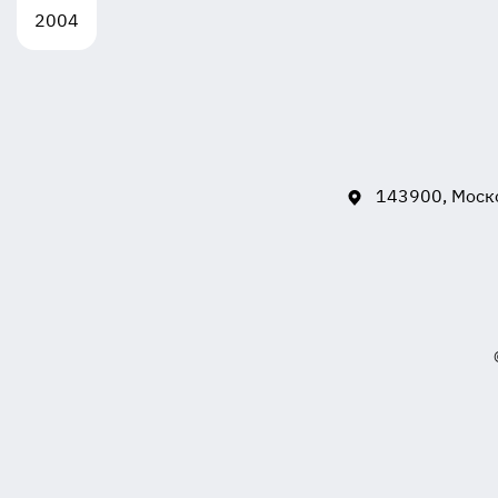
2004
143900, Моско