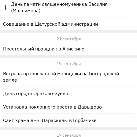
День памяти священномученика Василия
(Максимова)
Совещание в Шатурской администрации
21 сентября
Престольный праздник в Анискино
19 сентября
Встреча православной молодежи на Богородской
земле
День города Орехово-Зуево
Установка поклонного креста в Давыдово
Сайт храма вмч. Параскевы в Горбачихе
17 сентября