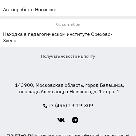
Автопробег в Ногинске
01 сентября
Находка в педагогическом институте Орехово-
Зуево
Получать новости на почту
143900, Московская область, город Балашиха,
площадь Александра Невского, д. 1 корп. 1
+7 (495) 19-19-309
© 2001—2026 Балашихинская Епархия Русской Православной