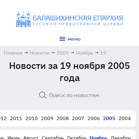
меню
Главная
→
Новости
→
2005
→
Ноябрь
→
19
Новости за 19 ноября 2005
года
012
2011
2010
2009
2008
2007
2006
2005
2004
нь
Июль
Август
Сентябрь
Октябрь
Ноябрь
Декабрь