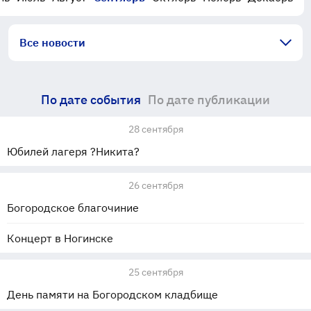
Все новости
По дате события
По дате публикации
28 сентября
Юбилей лагеря ?Никита?
26 сентября
Богородское благочиние
Концерт в Ногинске
25 сентября
День памяти на Богородском кладбище