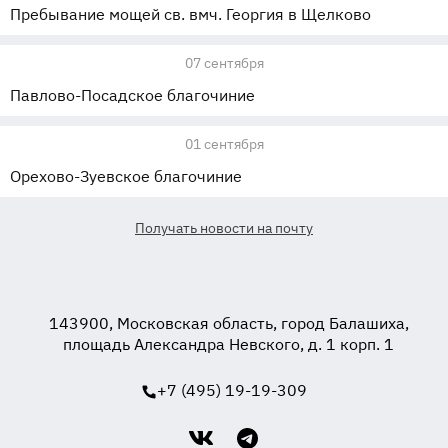
Пребывание мощей св. вмч. Георгия в Щелково
07 сентября
Павлово-Посадское благочиние
01 сентября
Орехово-Зуевское благочиние
Получать новости на почту
143900, Московская область, город Балашиха,
площадь Александра Невского, д. 1 корп. 1
+7 (495) 19-19-309