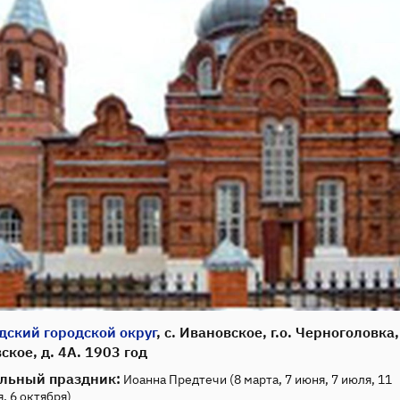
дский городской округ
, с. Ивановское, г.о. Черноголовка,
ское, д. 4А. 1903 год
льный праздник:
Иоанна Предтечи (8 марта, 7 июня, 7 июля, 11
, 6 октября)