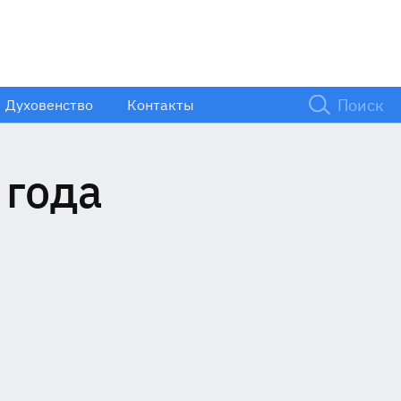
Духовенство
Контакты
 года