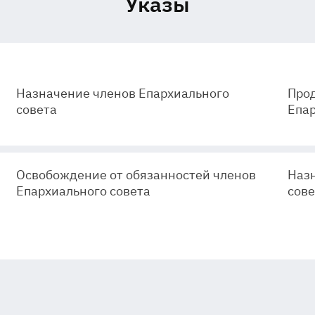
Указы
Назначение членов Епархиального
Про
совета
Епар
Освобождение от обязанностей членов
Наз
Епархиального совета
сове