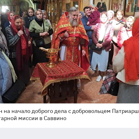
 на начало доброго дела с добровольцем Патриар
арной миссии в Саввино