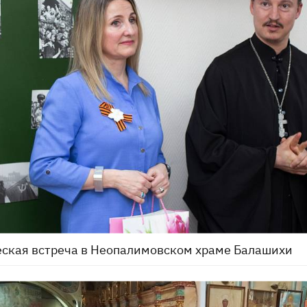
ская встреча в Неопалимовском храме Балашихи