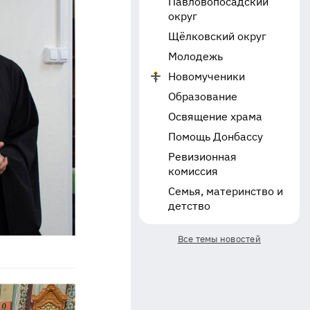
Павловопосадский
округ
Щёлковский округ
Молодежь
Новомученики
Образование
Освящение храма
Помощь Донбассу
Ревизионная
комиссия
Семья, материнство и
детство
Все темы новостей