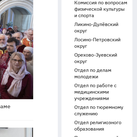
Комиссия по вопросам
физической культуры
и спорта
Ликино-Дулёвский
округ
Лосино-Петровский
округ
Орехово-Зуевский
округ
Отдел по делам
молодежи
Отдел по работе с
медицинскими
учреждениями
раме
Отдел по тюремному
служению
Отдел религиозного
образования