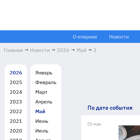
О епархии
Новости
Главная
→
Новости
→
2026
→
Май
→
3
2026
Январь
2025
Февраль
2024
Март
2023
Апрель
По дате события
2022
Май
2021
Июнь
03 мая
2020
Июль