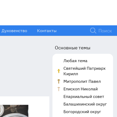
Духовенство
Контакты
Основные темы
Любая тема
Святейший Патриарх
Кирилл
Митрополит Павел
Епископ Николай
Епархиальный совет
Балашихинский округ
Богородский округ