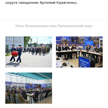
округе священник Артемий Кравченко.
Темы:
Вооруженные силы,
Балашихинский округ