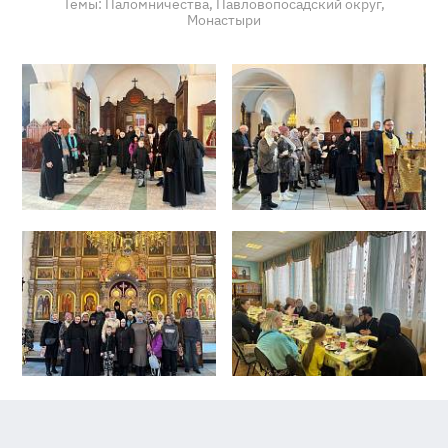
Темы:
Паломничества,
Павловопосадский округ,
Монастыри