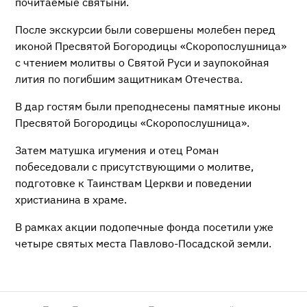
почитаемые святыни.
После экскурсии были совершены молебен перед
иконой Пресвятой Богородицы «Скоропослушница»
с чтением молитвы о Святой Руси и заупокойная
лития по погибшим защитникам Отечества.
В дар гостям были преподнесены памятные иконы
Пресвятой Богородицы «Скоропослушница».
Затем матушка игумения и отец Роман
побеседовали с присутствующими о молитве,
подготовке к Таинствам Церкви и поведении
христианина в храме.
В рамках акции подопечные фонда посетили уже
четыре святых места Павлово-Посадской земли.