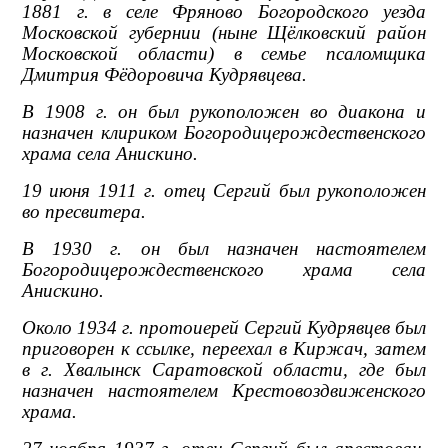
1881 г. в селе Фряново Богородского уезда
Московской губернии (ныне Щёлковский район
Московской области) в семье псаломщика
Дмитрия Фёдоровича Кудрявцева.
В 1908 г. он был рукоположен во диакона и
назначен клириком Богородицерождественского
храма села Анискино.
19 июня 1911 г. отец Сергий был рукоположен
во пресвитера.
В 1930 г. он был назначен настоятелем
Богородицерождественского храма села
Анискино.
Около 1934 г. протоиерей Сергий Кудрявцев был
приговорен к ссылке, переехал в Киржач, затем
в г. Хвалынск Саратовской области, где был
назначен настоятелем Крестовоздвиженского
храма.