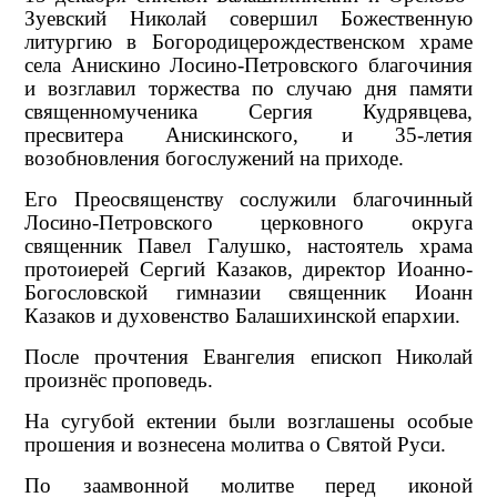
Зуевский Николай совершил Божественную
литургию в Богородицерождественском храме
села Анискино Лосино-Петровского благочиния
и возглавил торжества по случаю дня памяти
священномученика Сергия Кудрявцева,
пресвитера Анискинского, и 35-летия
возобновления богослужений на приходе.
Его Преосвященству сослужили благочинный
Лосино-Петровского церковного округа
священник Павел Галушко, настоятель храма
протоиерей Сергий Казаков, директор Иоанно-
Богословской гимназии священник Иоанн
Казаков и духовенство Балашихинской епархии.
После прочтения Евангелия епископ Николай
произнёс проповедь.
На сугубой ектении были возглашены особые
прошения и вознесена молитва о Святой Руси.
По заамвонной молитве перед иконой