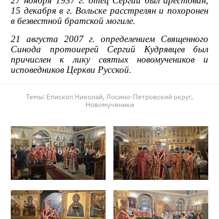
27 ноября 1937 г. отец Сергий был арестован,
15 декабря в г. Вольске расстрелян и похоронен
в безвестной братской могиле.
21 августа 2007 г. определением Священного
Синода протоиерей Сергий Кудрявцев был
причислен к лику святых новомучеников и
исповедников Церкви Русской.
Темы:
Епископ Николай,
Лосино-Петровский округ,
Новомученики