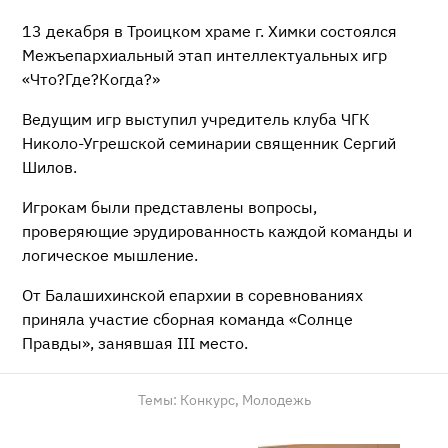
13 декабря в Троицком храме г. Химки состоялся
Межъепархиальный этап интеллектуальных игр
«Что?Где?Когда?»
Ведущим игр выступил учредитель клуба ЧГК
Николо-Угрешской семинарии священник Сергий
Шилов.
Игрокам были представлены вопросы,
проверяющие эрудированность каждой команды и
логическое мышление.
От Балашихинской епархии в соревнованиях
приняла участие сборная команда «Солнце
Правды», занявшая III место.
Темы:
Конкурс,
Молодежь