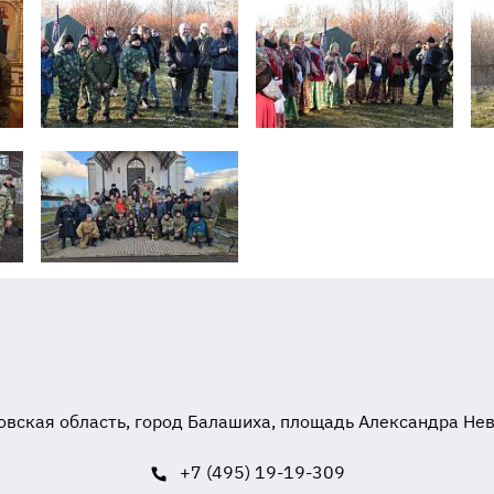
вская область, город Балашиха, площадь Александра Невск
+7 (495) 19-19-309