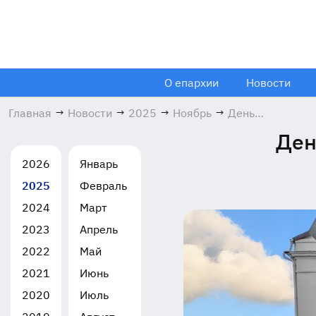
О епархии
Новости
Главная
→
Новости
→
2025
→
Ноябрь
→
День
образования
Ден
хутора
Щёлковский
2026
Январь
23.11.2025
2025
Февраль
2024
Март
2023
Апрель
2022
Май
2021
Июнь
2020
Июль