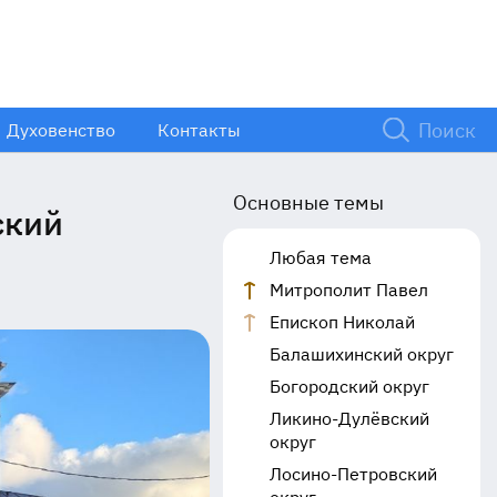
Духовенство
Контакты
Основные темы
ский
Любая тема
Митрополит Павел
Епископ Николай
Балашихинский округ
Богородский округ
Ликино-Дулёвский
округ
Лосино-Петровский