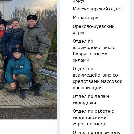
округ
Миссионерский отдел
Монастыри
Орехово-Зуевский
округ
Отдел по
взаимодействию с
Вооруженными
силами
Отдел по
взаимодействию со
средствами массовой
информации
Отдел по делам
молодежи
Отдел по работе с
медицинскими
учреждениями
Отдел по тюремному