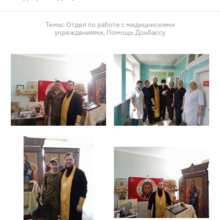
Темы:
Отдел по работе с медицинскими
учреждениями,
Помощь Донбассу