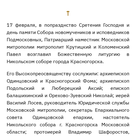
17 февраля, в попразднство Сретения Господня и
день памяти Собора новомучеников и исповедников
Подмосковных, Патриарший наместник Московской
митрополии митрополит Крутицкий и Коломенский
Павел возглавил Божественную литургию в
Никольском соборе города Красногорска.
Его Высокопреосвященству сослужили: архиепископ
Одинцовский и Красногорский Фома; архиепископ
Подольский и Люберецкий Аксий; епископ
Балашихинский и Орехово-Зуевский Николай; иерей
Василий Лосев, руководитель Юридической службы
Московской митрополии, секретарь Епархиального
совета Одинцовской епархии, настоятель
Никольского собора г. Красногорска Московской
области; протоиерей Владимир Шафоростов,