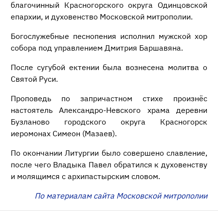
благочинный Красногорского округа Одинцовской
епархии, и духовенство Московской митрополии.
Богослужебные песнопения исполнил мужской хор
собора под управлением Дмитрия Баршавяна.
После сугубой ектении была вознесена молитва о
Святой Руси.
Проповедь по запричастном стихе произнёс
настоятель Александро-Невского храма деревни
Бузланово городского округа Красногорск
иеромонах Симеон (Мазаев).
По окончании Литургии было совершено славление,
после чего Владыка Павел обратился к духовенству
и молящимся с архипастырским словом.
По материалам сайта Московской митрополии