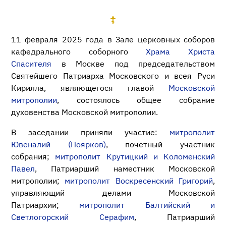
11 февраля 2025 года в Зале церковных соборов
кафедрального соборного
Храма Христа
Спасителя
в Москве под председательством
Святейшего Патриарха Московского и всея Руси
Кирилла, являющегося главой
Московской
митрополии
, состоялось общее собрание
духовенства Московской митрополии.
В заседании приняли участие:
митрополит
Ювеналий (Поярков)
, почетный участник
собрания;
митрополит Крутицкий и Коломенский
Павел
, Патриарший наместник Московской
митрополии;
митрополит Воскресенский Григорий
,
управляющий делами Московской
Патриархии;
митрополит Балтийский и
Светлогорский Серафим
, Патриарший