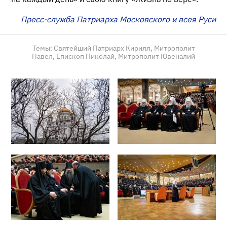
Пресс-служба Патриарха Московского и всея Руси
Темы:
Святейший Патриарх Кирилл,
Митрополит
Павел,
Епископ Николай,
Митрополит Ювеналий