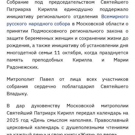
Собрание под председательством Святейшего
Патриарха Кирилла единодушно поддержало
инициативу регионального отделения
Всемирного
русского народного собора
в Московской области о
принятии Подмосковного регионального закона о
защите беременных женщин и сохранении жизни до
рождения, а также инициативу об установлении дня
многодетной семьи 11 октября, когда празднуется
память преподобных Кирилла и Марии
Радонежских.
Митрополит Павел от лица всех участников
собрания сердечно поблагодарил Святейшего
Владыку.
В дар духовенству Московской митрополии
Святейший Патриарх Кирилл передал календарь на
2025 год «День смыслом наполняя. Православный
церковный календарь с душеполезными чтениями
на каждый день» и свою книгу «Жизнь по вере».