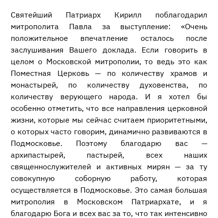
Святейший Патриарх Кирилл поблагодарил
митрополита Павла за выступление: «Очень
положительное впечатление осталось после
заслушивания Вашего доклада. Если говорить в
целом о Московской митрополии, то ведь это как
Поместная Церковь — по количеству храмов и
монастырей, по количеству духовенства, по
количеству верующего народа. И я хотел бы
особенно отметить, что все направления церковной
жизни, которые мы сейчас считаем приоритетными,
о которых часто говорим, динамично развиваются в
Подмосковье. Поэтому благодарю вас —
архипастырей, пастырей, всех наших
священнослужителей и активных мирян — за ту
совокупную соборную работу, которая
осуществляется в Подмосковье. Это самая большая
митрополия в Московском Патриархате, и я
благодарю Бога и всех вас за то, что так интенсивно