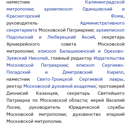
наместник
Калининградской
митрополии
;
архиепископ Одинцовский и
Красногорский Фома
,
руководитель
Административного
секретариата
Московской Патриархии;
архиепископ
Подольский и Люберецкий Аксий
, секретарь
Архиерейского совета Московской
митрополии;
епископ Балашихинский и Орехово-
Зуевский Николай
, главный редактор
Издательства
Московской Патриархии
;
епископ Сергиево-
Посадский и Дмитровский Кирилл
,
наместник
Свято-Троицкой Сергиевой лавры
,
ректор
Московской духовной академии
; протоиерей
Дионисий Казанцев, секретарь Святейшего
Патриарха по Московской области; иерей Василий
Лосев, руководитель Юридической службы
Московской митрополии; духовенство епархий
Московской митрополии.