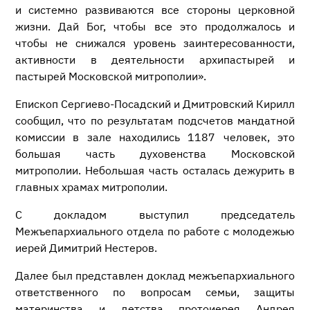
и системно развиваются все стороны церковной
жизни. Дай Бог, чтобы все это продолжалось и
чтобы не снижался уровень заинтересованности,
активности в деятельности архипастырей и
пастырей Московской митрополии».
Епископ Сергиево-Посадский и Дмитровский Кирилл
сообщил, что по результатам подсчетов мандатной
комиссии в зале находились 1187 человек, это
большая часть духовенства Московской
митрополии. Небольшая часть осталась дежурить в
главных храмах митрополии.
С докладом выступил председатель
Межъепархиального отдела по работе с молодежью
иерей Димитрий Нестеров.
Далее был представлен доклад межъепархиального
ответственного по вопросам семьи, защиты
материнства и детства протоиерея Андрея