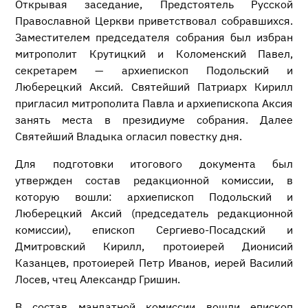
Открывая заседание, Предстоятель Русской
Православной Церкви приветствовал собравшихся.
Заместителем председателя собрания был избран
митрополит Крутицкий и Коломенский Павел,
секретарем — архиепископ Подольский и
Люберецкий Аксий. Святейший Патриарх Кирилл
пригласил митрополита Павла и архиепископа Аксия
занять места в президиуме собрания. Далее
Святейший Владыка огласил повестку дня.
Для подготовки итогового документа был
утвержден состав редакционной комиссии, в
которую вошли: архиепископ Подольский и
Люберецкий Аксий (председатель редакционной
комиссии), епископ Сергиево-Посадский и
Дмитровский Кирилл, протоиерей Дионисий
Казанцев, протоиерей Петр Иванов, иерей Василий
Лосев, чтец Александр Гришин.
В состав мандатной комиссии вошли епископ