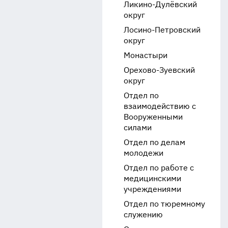
Ликино-Дулёвский
округ
Лосино-Петровский
округ
Монастыри
Орехово-Зуевский
округ
Отдел по
взаимодействию с
Вооруженными
силами
Отдел по делам
молодежи
Отдел по работе с
медицинскими
учреждениями
Отдел по тюремному
служению