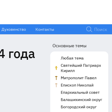
Духовенство
Контакты
Основные темы
4 года
Любая тема
Святейший Патриарх
Кирилл
Митрополит Павел
Епископ Николай
Епархиальный совет
Балашихинский округ
Богородский округ