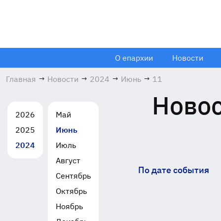
О епархии
Новости
Главная
→
Новости
→
2024
→
Июнь
→
11
Новос
2026
Май
2025
Июнь
2024
Июль
Август
По дате события
Сентябрь
Октябрь
Ноябрь