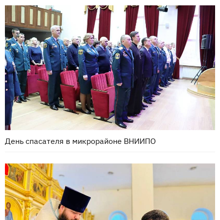
День спасателя в микрорайоне ВНИИПО