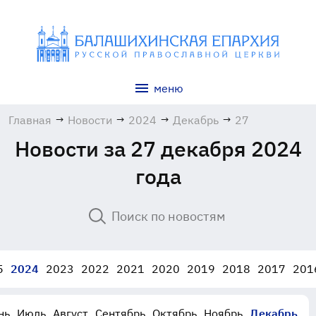
меню
Главная
→
Новости
→
2024
→
Декабрь
→
27
Новости за 27 декабря 2024
года
5
2024
2023
2022
2021
2020
2019
2018
2017
201
нь
Июль
Август
Сентябрь
Октябрь
Ноябрь
Декабрь