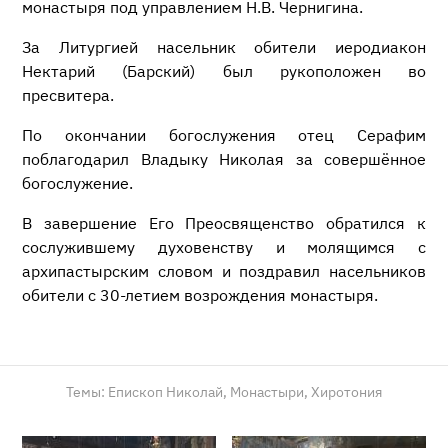
монастыря под управлением Н.В. Чернигина.
За Литургией насельник обители иеродиакон
Нектарий (Барский) был рукоположен во
пресвитера.
По окончании богослужения отец Серафим
поблагодарил Владыку Николая за совершённое
богослужение.
В завершение Его Преосвященство обратился к
сослужившему духовенству и молящимся с
архипастырским словом и поздравил насельников
обители с 30-летием возрождения монастыря.
Темы:
Епископ Николай,
Монастыри,
Хиротония