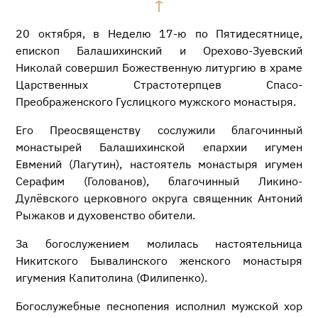
20 октября, в Неделю 17-ю по Пятидесятнице,
епископ Балашихинский и Орехово-Зуевский
Николай совершил Божественную литургию в храме
Царственных Страстотерпцев Спасо-
Преображенского Гуслицкого мужского монастыря.
Его Преосвященству сослужили благочинный
монастырей Балашихинской епархии игумен
Евмений (Лагутин), настоятель монастыря игумен
Серафим (Голованов), благочинный Ликино-
Дулёвского церковного округа священник Антоний
Рыжаков и духовенство обители.
За богослужением молилась настоятельница
Никитского Бывалинского женского монастыря
игумения Капитолина (Филипенко).
Богослужебные песнопения исполнил мужской хор