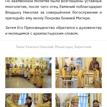
По заамвонной молитве были возглашены уставные
многолетия, после чего отец Евмений поблагодарил
Владыку Николая за совершённое богослужение и
преподнёс ему икону Покрова Божией Матери.
Затем Его Преосвященство обратился к духовенству
и молящимся с архипастырским словом.
Темы:
Епископ Николай,
Монастыри,
Хиротония