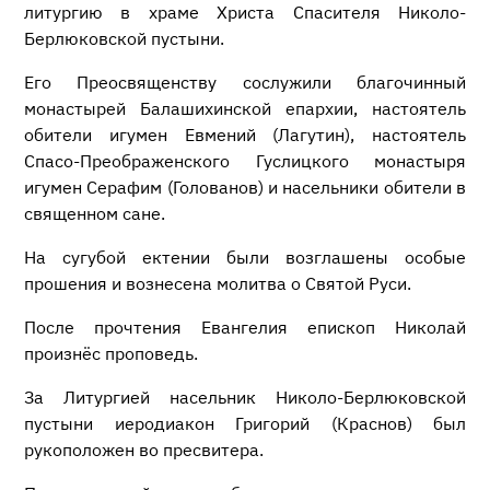
литургию в храме Христа Спасителя Николо-
Берлюковской пустыни.
Его Преосвященству сослужили благочинный
монастырей Балашихинской епархии, настоятель
обители игумен Евмений (Лагутин), настоятель
Спасо-Преображенского Гуслицкого монастыря
игумен Серафим (Голованов) и насельники обители в
священном сане.
На сугубой ектении были возглашены особые
прошения и вознесена молитва о Святой Руси.
После прочтения Евангелия епископ Николай
произнёс проповедь.
За Литургией насельник Николо-Берлюковской
пустыни иеродиакон Григорий (Краснов) был
рукоположен во пресвитера.