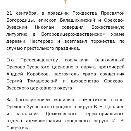
21 сентября, в праздник Рождества Пресвятой
Богородицы, епископ Балашихинский и Орехово-
Зуевский Николай совершил Божественную
литургию в Богородицерождественском храме
деревни Нестерово и возглавил торжества по
случаю престольного праздника.
Его Преосвященству сослужили благочинный
Орехово-Зуевского церковного округа протоиерей
Андрей Коробков, настоятель храма священник
Сергий Томашевский и духовенство Орехово-
Зуевского церковного округа.
За богослужением молились заместитель главы
Орехово-Зуевского городского округа В. Н. Цепляев
и начальник Демиховского территориального
отдела администрации городского округа И. В.
Спирягина.