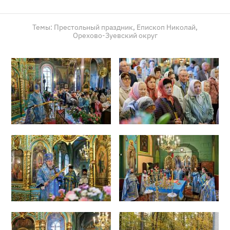
Темы:
Престольный праздник,
Епископ Николай,
Орехово-Зуевский округ