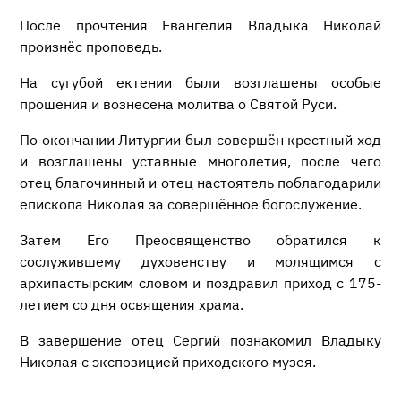
После прочтения Евангелия Владыка Николай
произнёс проповедь.
На сугубой ектении были возглашены особые
прошения и вознесена молитва о Святой Руси.
По окончании Литургии был совершён крестный ход
и возглашены уставные многолетия, после чего
отец благочинный и отец настоятель поблагодарили
епископа Николая за совершённое богослужение.
Затем Его Преосвященство обратился к
сослужившему духовенству и молящимся с
архипастырским словом и поздравил приход с 175-
летием со дня освящения храма.
В завершение отец Сергий познакомил Владыку
Николая с экспозицией приходского музея.